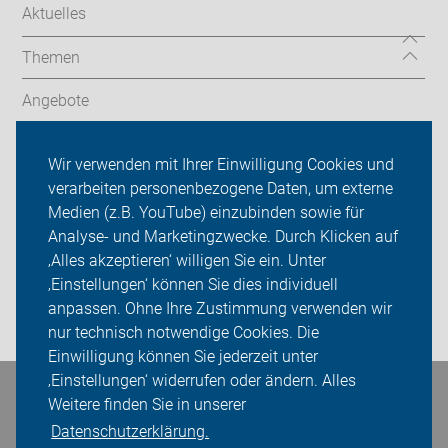
Aktuelles
Themen
Angebote
Verkehrspolitik
Wir verwenden mit Ihrer Einwilligung Cookies und
verarbeiten personenbezogene Daten, um externe
ADFC Augsburg
Medien (z.B. YouTube) einzubinden sowie für
Sei dabei
Analyse- und Marketingzwecke. Durch Klicken auf
‚Alles akzeptieren‘ willigen Sie ein. Unter
Presse
‚Einstellungen‘ können Sie dies individuell
anpassen. Ohne Ihre Zustimmung verwenden wir
Login
nur technisch notwendige Cookies. Die
Einwilligung können Sie jederzeit unter
‚Einstellungen‘ widerrufen oder ändern. Alles
Bleiben Sie in Kontakt
Weitere finden Sie in unserer
Datenschutzerklärung.