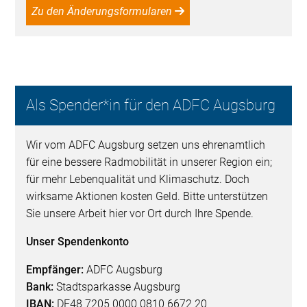
Zu den Änderungsformularen
Als Spender*in für den ADFC Augsburg
Wir vom ADFC Augsburg setzen uns ehrenamtlich
für eine bessere Radmobilität in unserer Region ein;
für mehr Lebenqualität und Klimaschutz. Doch
wirksame Aktionen kosten Geld. Bitte unterstützen
Sie unsere Arbeit hier vor Ort durch Ihre Spende.
Unser Spendenkonto
Empfänger:
ADFC Augsburg
Bank:
Stadtsparkasse Augsburg
IBAN:
DE48 7205 0000 0810 6672 20