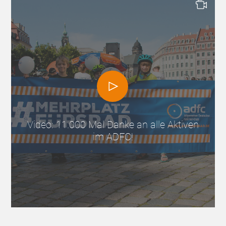
Video: 11.000 Mal Danke an alle Aktiven
im ADFC!