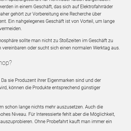
erden in einem Geschäft, das sich auf Elektrofahrräder
 Daher gehört zur Vorbereitung eine Recherche über
nt. Ein nahgelegenes Geschäft ist von Vorteil, um lange
 vermeiden.
tmosphäre sollte man nicht zu Stoßzeiten im Geschäft zu
n vereinbaren oder sucht sich einen normalen Werktag aus.
Shop?
. Da sie Produzent ihrer Eigenmarken sind und der
ird, können die Produkte entsprechend günstiger
ern schon lange nichts mehr auszusetzen. Auch die
ohes Niveau. Für Interessierte fehlt aber die Möglichkeit,
d auszuprobieren. Ohne Probefahrt kauft man immer ein