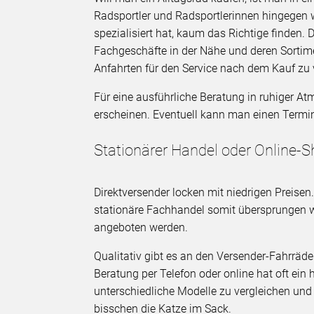
Radsportler und Radsportlerinnen hingegen w
spezialisiert hat, kaum das Richtige finden.
Fachgeschäfte in der Nähe und deren Sortime
Anfahrten für den Service nach dem Kauf zu
Für eine ausführliche Beratung in ruhiger A
erscheinen. Eventuell kann man einen Termi
Stationärer Handel oder Online-
Direktversender locken mit niedrigen Preisen
stationäre Fachhandel somit übersprungen w
angeboten werden.
Qualitativ gibt es an den Versender-Fahrräd
Beratung per Telefon oder online hat oft ein h
unterschiedliche Modelle zu vergleichen un
bisschen die Katze im Sack.