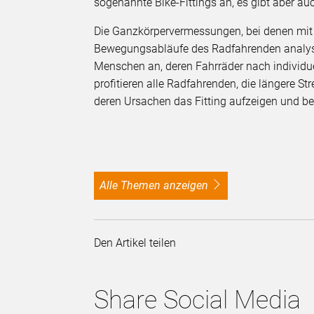
sogenannte Bike-Fittings an, es gibt aber au
Die Ganzkörpervermessungen, bei denen mit
Bewegungsabläufe des Radfahrenden analysier
Menschen an, deren Fahrräder nach individue
profitieren alle Radfahrenden, die längere S
deren Ursachen das Fitting aufzeigen und be
alle Themen anzeigen
Den Artikel teilen
Share Social Media