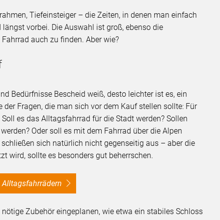
rrahmen, Tiefeinsteiger – die Zeiten, in denen man einfach
 längst vorbei. Die Auswahl ist groß, ebenso die
e Fahrrad auch zu finden. Aber wie?
f
 Bedürfnisse Bescheid weiß, desto leichter ist es, ein
 der Fragen, die man sich vor dem Kauf stellen sollte: Für
oll es das Alltagsfahrrad für die Stadt werden? Sollen
rt werden? Oder soll es mit dem Fahrrad über die Alpen
chließen sich natürlich nicht gegenseitig aus – aber die
zt wird, sollte es besonders gut beherrschen.
n Alltagsfahrrädern
nötige Zubehör eingeplanen, wie etwa ein stabiles Schloss