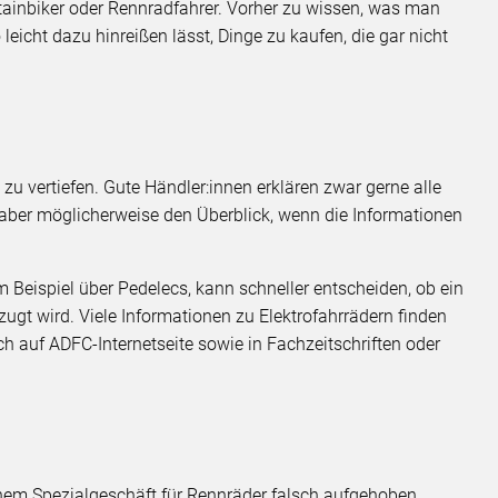
tainbiker oder Rennradfahrer. Vorher zu wissen, was man
leicht dazu hinreißen lässt, Dinge zu kaufen, die gar nicht
ie zu vertiefen. Gute Händler:innen erklären zwar gerne alle
 aber möglicherweise den Überblick, wenn die Informationen
 Beispiel über Pedelecs, kann schneller entscheiden, ob ein
zugt wird. Viele Informationen zu Elektrofahrrädern finden
h auf ADFC-Internetseite sowie in Fachzeitschriften oder
einem Spezialgeschäft für Rennräder falsch aufgehoben.