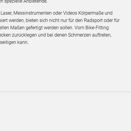
ch spezielle Anbietende.
 Laser, Messinstrumenten oder Videos Körpermaße und
t werden, bieten sich nicht nur für den Radsport oder für
llen Maßen gefertigt werden sollen. Vom Bike-Fitting
trecken zurücklegen und bei denen Schmerzen auftreten,
seitigen kann.