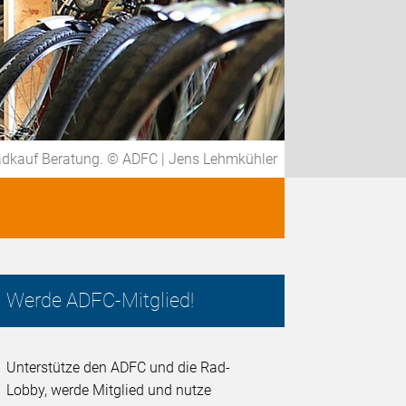
adkauf Beratung. © ADFC | Jens Lehmkühler
Werde ADFC-Mitglied!
Unterstütze den ADFC und die Rad-
Lobby, werde Mitglied und nutze