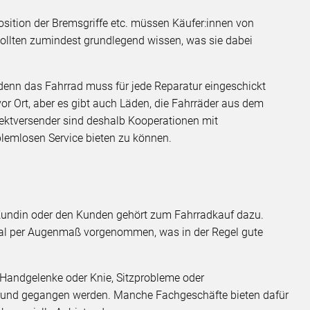
Position der Bremsgriffe etc. müssen Käufer:innen von
ollten zumindest grundlegend wissen, was sie dabei
 denn das Fahrrad muss für jede Reparatur eingeschickt
 vor Ort, aber es gibt auch Läden, die Fahrräder aus dem
ktversender sind deshalb Kooperationen mit
lemlosen Service bieten zu können.
Kundin oder den Kunden gehört zum Fahrradkauf dazu.
al per Augenmaß vorgenommen, was in der Regel gute
andgelenke oder Knie, Sitzprobleme oder
und gegangen werden. Manche Fachgeschäfte bieten dafür