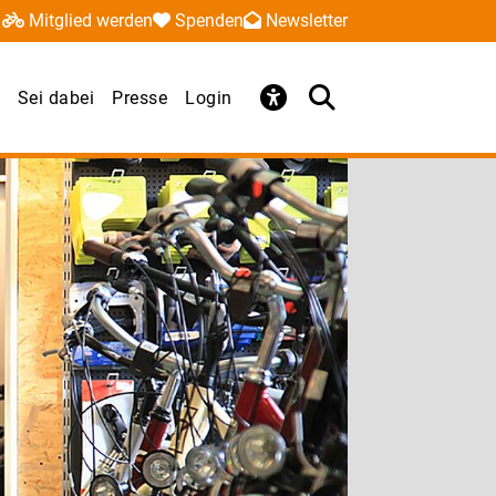
Mitglied werden
Spenden
Newsletter
Sei dabei
Presse
Login