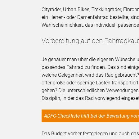
Cityräder, Urban Bikes, Trekkingräder, Einroh
ein Herren- oder Damenfahrrad bestellte, sind
Wahrscheinlichkeit, das individuell passend
Vorbereitung auf den Fahrradkau
Je genauer man über die eigenen Wünsche und
passendes Fahrrad zu finden. Das sind einige
welche Gelegenheit wird das Rad gebraucht? S
öfter große oder sperrige Lasten transportie
gehen? Die unterschiedlichen Verwendungen s
Disziplin, in der das Rad vorwiegend eingeset
ADFC-Checkliste hilft bei der Bewertung vo
Das Budget vorher festgelegen und auch das 