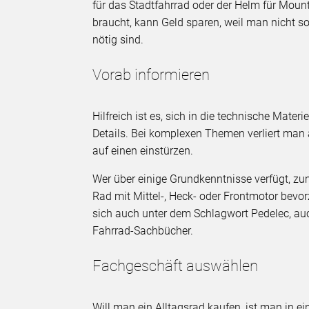
für das Stadtfahrrad oder der Helm für Moun
braucht, kann Geld sparen, weil man nicht so 
nötig sind.
Vorab informieren
Hilfreich ist es, sich in die technische Mater
Details. Bei komplexen Themen verliert man
auf einen einstürzen.
Wer über einige Grundkenntnisse verfügt, zum
Rad mit Mittel-, Heck- oder Frontmotor bevor
sich auch unter dem Schlagwort Pedelec, auc
Fahrrad-Sachbücher.
Fachgeschäft auswählen
Will man ein Alltagsrad kaufen, ist man in 