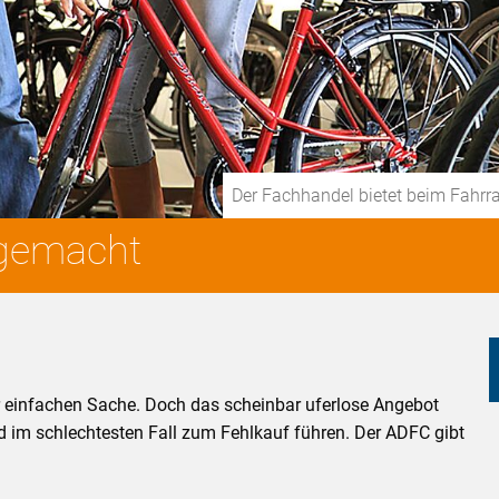
Der Fachhandel bietet beim Fahrr
 gemacht
er einfachen Sache. Doch das scheinbar uferlose Angebot
d im schlechtesten Fall zum Fehlkauf führen. Der ADFC gibt