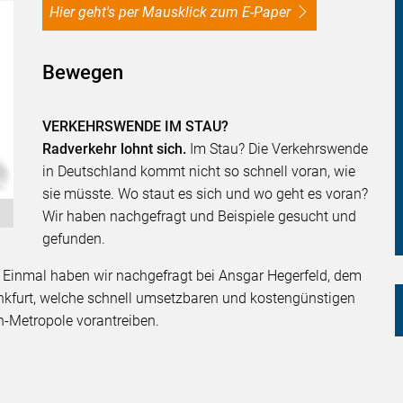
Hier geht's per Mausklick zum E-Paper
Bewegen
VERKEHRSWENDE IM STAU?
Radverkehr lohnt sich.
Im Stau? Die Verkehrswende
in Deutschland kommt nicht so schnell voran, wie
sie müsste. Wo staut es sich und wo geht es voran?
Wir haben nachgefragt und Beispiele gesucht und
gefunden.
Einmal haben wir nachgefragt bei Ansgar Hegerfeld, dem
nkfurt, welche schnell umsetzbaren und kostengünstigen
-Metropole vorantreiben.