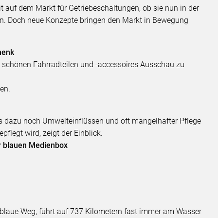
t auf dem Markt für Getriebeschaltungen, ob sie nun in der
en. Doch neue Konzepte bringen den Markt in Bewegung
henk
ch schönen Fahrradteilen und -accessoires Ausschau zu
en.
ss dazu noch Umwelteinflüssen und oft mangelhafter Pflege
pflegt wird, zeigt der Einblick.
er blauen Medienbox
 blaue Weg, führt auf 737 Kilometern fast immer am Wasser