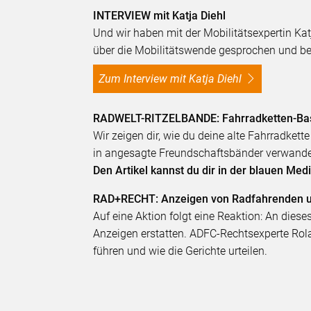
INTERVIEW mit Katja Diehl
Und wir haben mit der Mobilitätsexpertin Ka
über die Mobilitätswende gesprochen und be
Zum Interview mit Katja Diehl
RADWELT-RITZELBANDE: Fahrradketten-Bas
Wir zeigen dir, wie du deine alte Fahrradket
in angesagte Freundschaftsbänder verwandel
Den Artikel kannst du dir in der blauen Me
RAD+RECHT: Anzeigen von Radfahrenden u
Auf eine Aktion folgt eine Reaktion: An dies
Anzeigen erstatten. ADFC-Rechtsexperte Ro
führen und wie die Gerichte urteilen.