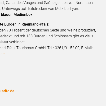
sel, Canal des Vosges und Saône geht es von Nord nach
 Unterwegs auf Teilstrecken von Metz bis Lyon.
er blauen Medienbox.
e Burgen in Rheinland-Pfalz
rden 70 Prozent der deutschen Sekte und Weine produziert,
edeckt und mit 133 Burgen und Schlössern gibt es viel zu
atur verbindet.
and-Pfalz Tourismus GmbH, Tel.: 0261/91 52 00, E-Mail:
.de
e.adfc.de
.