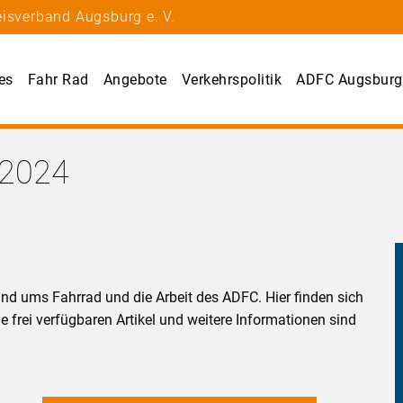
eisverband Augsburg e. V.
es
Fahr Rad
Angebote
Verkehrspolitik
ADFC Augsburg
.2024
und ums Fahrrad und die Arbeit des ADFC. Hier finden sich
 frei verfügbaren Artikel und weitere Informationen sind