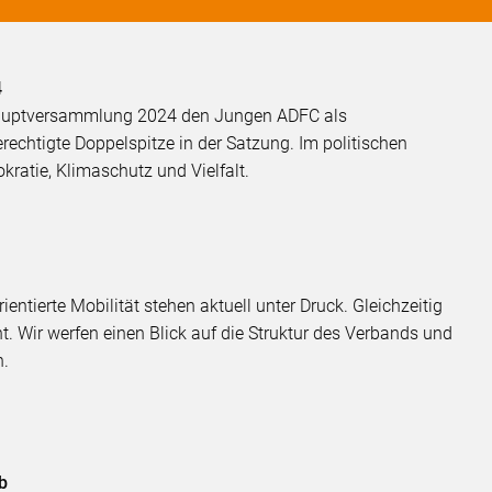
4
hauptversammlung 2024 den Jungen ADFC als
echtigte Doppelspitze in der Satzung. Im politischen
ratie, Klimaschutz und Vielfalt.
ntierte Mobilität stehen aktuell unter Druck. Gleichzeitig
t. Wir werfen einen Blick auf die Struktur des Verbands und
n.
b