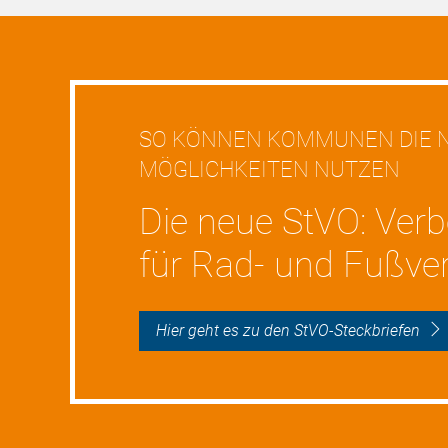
SO KÖNNEN KOMMUNEN DIE 
MÖGLICHKEITEN NUTZEN
Die neue StVO: Ver
für Rad- und Fußve
Hier geht es zu den StVO-Steckbriefen