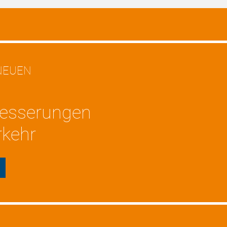
NEUEN
besserungen
rkehr