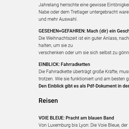
Jahrelang herrschte eine gewisse Eintönigkei
Nabe oder dem Tretlager untergebracht war
und mehr Auswahl.
GESEHEN+GEFAHREN: Mach (dir) ein Gesc
Die Weihnachtszeit ist ein guter Anlass, na
halten, um sie zu
verschenken oder um sie sich selbst zu gönn
EINBLICK: Fahrradketten
Die Fahrradkette überträgt große Kräfte, mu
trotzen. Wie sie funktioniert und am besten ge
Den Einblick gibt es als Pdf-Dokument in d
Reisen
VOIE BLEUE: Pracht am blauen Band
Von Luxemburg bis Lyon: Die Voie Bleue, der