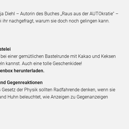
tja Diehl – Autorin des Buches „Raus aus der AUTOkratie“ –
i ihr nachgefragt, warum sie doch noch gelingen kann.
telei
te bei einer gemütlichen Bastelrunde mit Kakao und Keksen
n kannst. Auch eine tolle Geschenkidee!
dienbox herunterladen.
nd Gegenreaktionen
es Gesetz der Physik sollten Radfahrende denken, wenn sie
land Huhn beleuchtet, wie Anzeigen zu Gegenanzeigen