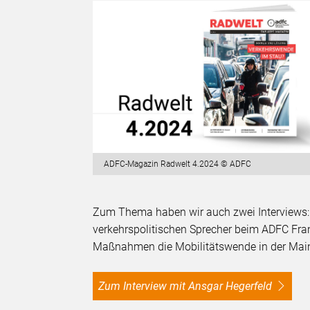
ADFC-Magazin Radwelt 4.2024 © ADFC
Zum Thema haben wir auch zwei Interviews: 
verkehrspolitischen Sprecher beim ADFC Fra
Maßnahmen die Mobilitätswende in der Main
Zum Interview mit Ansgar Hegerfeld