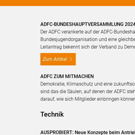
ADFC-BUNDESHAUPTVERSAMMLUNG 202
Der ADFC verankerte auf der ADFC-Bundes
Bundesjugendorganisation und eine gleichber
Leitantrag bekennt sich der Verband zu Demok
Zum Artikel
ADFC ZUM MITMACHEN
Demokratie, Klimaschutz und eine zukunftsorie
sind das die Säulen, auf denen der ADFC steh
darauf, wie sich Mitglieder einbringen könne
Technik
AUSPROBIERT: Neue Konzepte beim Antrie