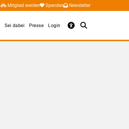
Mitglied werden
Spenden
Newsletter
Sei dabei
Presse
Login