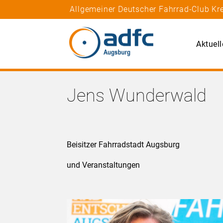
Allgemeiner Deutscher Fahrrad-Club Kr
Aktuell
Jens Wunderwald
Beisitzer Fahrradstadt Augsburg
und Veranstaltungen