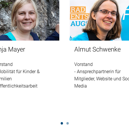
nja Mayer
Almut Schwenke
rstand
Vorstand
Mobilität für Kinder &
- Ansprechpartnerin für
milien
Mitglieder, Website und Soc
ffentlichkeitsarbeit
Media